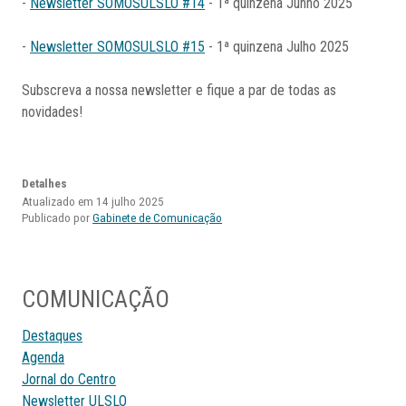
-
Newsletter SOMOSULSLO #14
- 1ª quinzena Junho 2025
-
Newsletter SOMOSULSLO #15
- 1ª quinzena Julho 2025
Subscreva a nossa newsletter e fique a par de todas as
novidades!
Detalhes
Atualizado em 14 julho 2025
Publicado por
Gabinete de Comunicação
COMUNICAÇÃO
Destaques
Agenda
Jornal do Centro
Newsletter ULSLO