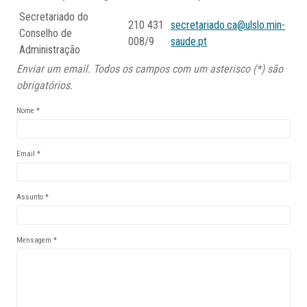
Secretariado do
210 431
secretariado.ca@ulslo.min-
Conselho de
008/9
saude.pt
Administração
Enviar um email. Todos os campos com um asterisco (*) são
obrigatórios.
Nome
*
Email
*
Assunto
*
Mensagem
*