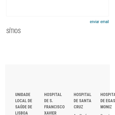
enviar email
SÍTIOS
UNIDADE
HOSPITAL
HOSPITAL
HOSPIT
LOCAL DE
DE S.
DE SANTA
DE EGA
SAÚDE DE
FRANCISCO
CRUZ
MONIZ
LISBOA
XAVIER