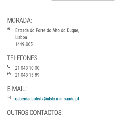
MORADA:
Estrada do Forte do Alto do Duque,
Lisboa
1449-005
TELEFONES:
21 043 10 00
21 043 15 89
E-MAIL:
gabcidadaohsfx@ulslo.min-saude.pt
OUTROS CONTACTOS: