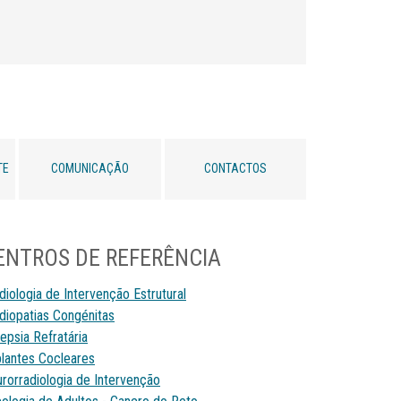
TE
COMUNICAÇÃO
CONTACTOS
ENTROS DE REFERÊNCIA
diologia de Intervenção Estrutural
diopatias Congénitas
lepsia Refratária
lantes Cocleares
rorradiologia de Intervenção