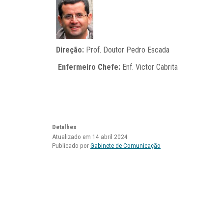
Direção:
Prof. Doutor Pedro Escada
Enfermeiro Chefe:
Enf. Victor Cabrita
Detalhes
Atualizado em 14 abril 2024
Publicado por
Gabinete de Comunicação