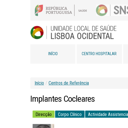
INÍCIO
CENTRO HOSPITALAR
Início
/
Centros de Referência
Implantes
Cocleares
Direcção
Corpo Clínico
Actividade Assistencia