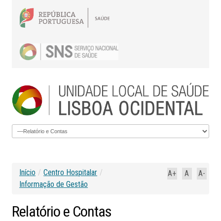
Início
/
Centro Hospitalar
/
A+
A
A-
Informação de Gestão
Relatório
e
Contas