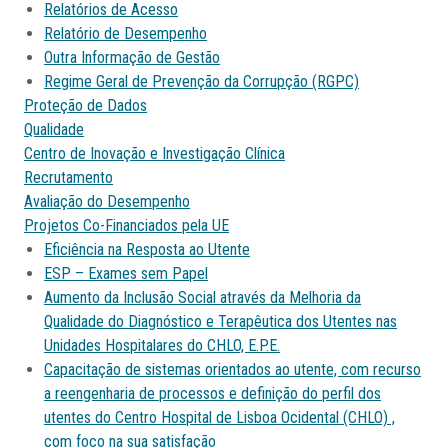
Relatórios de Acesso
Relatório de Desempenho
Outra Informação de Gestão
Regime Geral de Prevenção da Corrupção (RGPC)
Proteção de Dados
Qualidade
Centro de Inovação e Investigação Clínica
Recrutamento
Avaliação do Desempenho
Projetos Co-Financiados pela UE
Eficiência na Resposta ao Utente
ESP – Exames sem Papel
Aumento da Inclusão Social através da Melhoria da
Qualidade do Diagnóstico e Terapêutica dos Utentes nas
Unidades Hospitalares do CHLO, E.P.E.
Capacitação de sistemas orientados ao utente, com recurso
a reengenharia de processos e definição do perfil dos
utentes do Centro Hospital de Lisboa Ocidental (CHLO) ,
com foco na sua satisfação