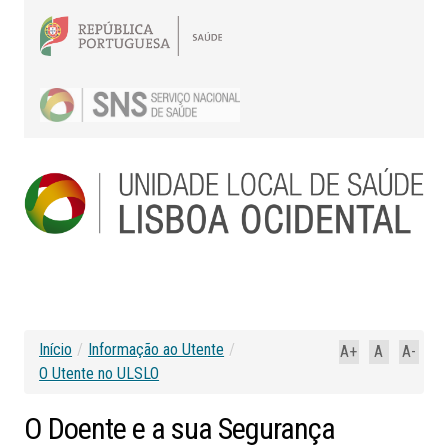
Início
/
Informação ao Utente
/
A+
A
A-
O Utente no ULSLO
O
Doente
e
a
sua
Segurança