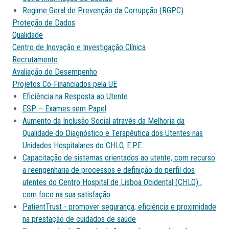
Regime Geral de Prevenção da Corrupção (RGPC)
Proteção de Dados
Qualidade
Centro de Inovação e Investigação Clínica
Recrutamento
Avaliação do Desempenho
Projetos Co-Financiados pela UE
Eficiência na Resposta ao Utente
ESP – Exames sem Papel
Aumento da Inclusão Social através da Melhoria da
Qualidade do Diagnóstico e Terapêutica dos Utentes nas
Unidades Hospitalares do CHLO, E.P.E.
Capacitação de sistemas orientados ao utente, com recurso
a reengenharia de processos e definição do perfil dos
utentes do Centro Hospital de Lisboa Ocidental (CHLO) ,
com foco na sua satisfação
PatientTrust - promover segurança, eficiência e proximidade
na prestação de cuidados de saúde