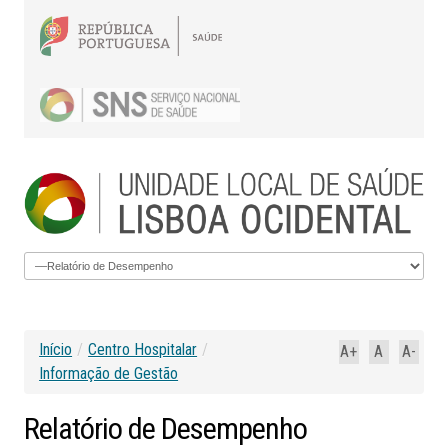
Início
/
Centro Hospitalar
/
A+
A
A-
Informação de Gestão
Relatório
de
Desempenho