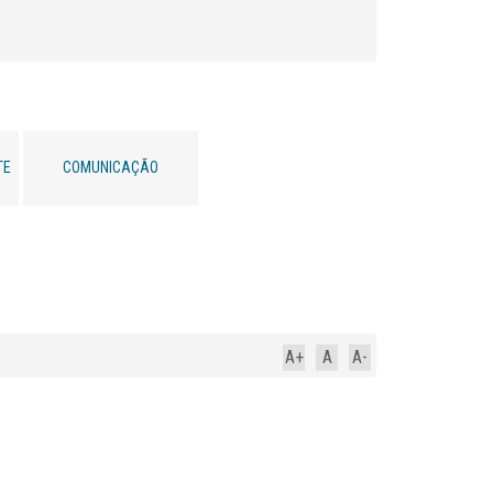
TE
COMUNICAÇÃO
A+
A
A-