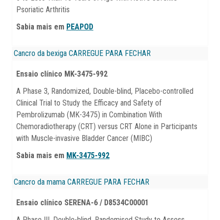
Psoriatic Arthritis
Sabia mais em
PEAPOD
Cancro da bexiga
CARREGUE PARA FECHAR
Ensaio clínico
MK-3475-992
A Phase 3, Randomized, Double-blind, Placebo-controlled
Clinical Trial to Study the Efficacy and Safety of
Pembrolizumab (MK-3475) in Combination With
Chemoradiotherapy (CRT) versus CRT Alone in Participants
with Muscle-invasive Bladder Cancer (MIBC)
Sabia mais em
MK-3475-992
Cancro da mama
CARREGUE PARA FECHAR
Ensaio clínico SERENA-6 / D8534C00001
A Phase III, Double-blind, Randomised Study to Assess