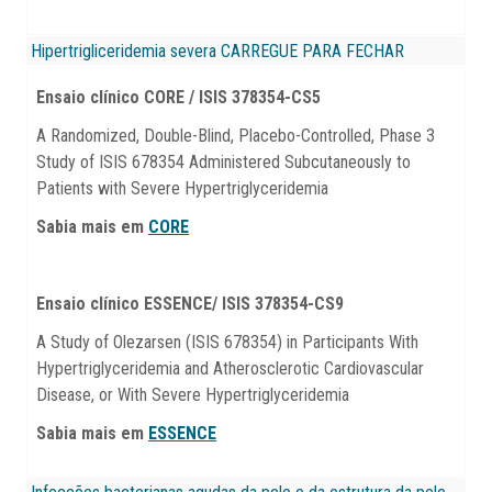
Hipertrigliceridemia severa
CARREGUE PARA FECHAR
Ensaio clínico CORE / ISIS 378354-CS5
A Randomized, Double-Blind, Placebo-Controlled, Phase 3
Study of ISIS 678354 Administered Subcutaneously to
Patients with Severe Hypertriglyceridemia
Sabia mais em
CORE
Ensaio clínico ESSENCE/ ISIS 378354-CS9
A Study of Olezarsen (ISIS 678354) in Participants With
Hypertriglyceridemia and Atherosclerotic Cardiovascular
Disease, or With Severe Hypertriglyceridemia
Sabia mais em
ESSENCE