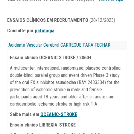
ENSAIOS CLÍNICOS EM RECRUTAMENTO
(20/12/2023)
Consulte por
patologia
:
Acidente Vascular Cerebral
CARREGUE PARA FECHAR
Ensaio clínico OCEANIC STROKE / 20604
A multicenter, international, randomized, placebo controlled,
double-blind, parallel group and event driven Phase 3 study
of the oral FXIa inhibitor asundexian (BAY 2433334) for the
prevention of ischemic stroke in male and female
participants aged 18 years and older after an acute non-
cardioembolic ischemic stroke or high-risk TIA
Saiba mais em
OCEANIC-STROKE
Ensaio clínico LIBREXIA-STROKE