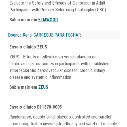
Evaluate the Safety and Efficacy of Elafibranor in Adult
Participants with Primary Sclerosing Cholangitis (PSC)
Sabia mais em
ELMWOOD
Doença Renal
CARREGUE PARA FECHAR
Ensaio clínico ZEUS
ZEUS - Effects of ziltivekimab versus placebo on
cardiovascular outcomes in participants with established
atherosclerotic cardiovascular disease, chronic kidney
disease and systemic inflammation
Sabia mais em
ZEUS
Ensaio clínico BI 1378-0005
Randomised, double-blind, placebo-controlled and parallel
dose group trial to investigate efficacy and safety of multiple