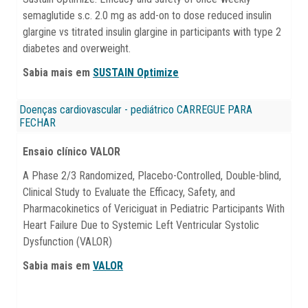
semaglutide s.c. 2.0 mg as add-on to dose reduced insulin
glargine vs titrated insulin glargine in participants with type 2
diabetes and overweight.
Sabia mais em
SUSTAIN Optimize
Doenças cardiovascular - pediátrico
CARREGUE PARA
FECHAR
Ensaio clínico VALOR
A Phase 2/3 Randomized, Placebo-Controlled, Double-blind,
Clinical Study to Evaluate the Efficacy, Safety, and
Pharmacokinetics of Vericiguat in Pediatric Participants With
Heart Failure Due to Systemic Left Ventricular Systolic
Dysfunction (VALOR)
Sabia mais em
VALOR