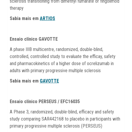
sclerosis transitioning from dimethyl fumarate or fingolimod
therapy
Sabia mais em
ARTIOS
Ensaio clínico GAVOTTE
A phase IIIB multicentre, randomized, double-blind,
controlled, controlled study to evaluate the efficay, safety
and pharmacokinetics of a higher dose of ocrelizumab in
adults with primary progressive multiple sclerosis
Sabia mais em
GAVOTTE
Ensaio clínico PERSEUS / EFC16035
A Phase 3, randomized, double-blind, efficacy and safety
study comparing SAR442168 to placebo in participants with
primary progressive multiple sclerosis (PERSEUS)