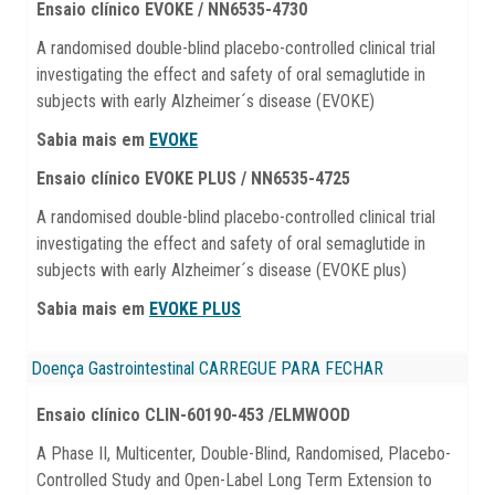
Ensaio clínico EVOKE / NN6535-4730
A randomised double-blind placebo-controlled clinical trial
investigating the effect and safety of oral semaglutide in
subjects with early Alzheimer´s disease (EVOKE)
Sabia mais em
EVOKE
Ensaio clínico EVOKE PLUS / NN6535-4725
A randomised double-blind placebo-controlled clinical trial
investigating the effect and safety of oral semaglutide in
subjects with early Alzheimer´s disease (EVOKE plus)
Sabia mais em
EVOKE PLUS
Doença Gastrointestinal
CARREGUE PARA FECHAR
Ensaio clínico CLIN-60190-453 /ELMWOOD
A Phase II, Multicenter, Double-Blind, Randomised, Placebo-
Controlled Study and Open-Label Long Term Extension to