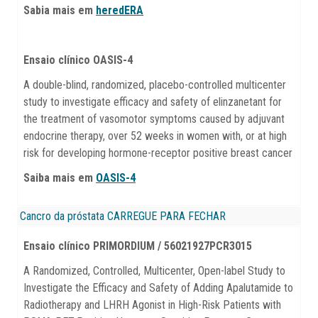
Sabia mais em
heredERA
Ensaio clínico
OASIS-4
A double-blind, randomized, placebo-controlled multicenter
study to investigate efficacy and safety of elinzanetant for
the treatment of vasomotor symptoms caused by adjuvant
endocrine therapy, over 52 weeks in women with, or at high
risk for developing hormone-receptor positive breast cancer
Saiba mais em
OASIS-4
Cancro da próstata
CARREGUE PARA FECHAR
Ensaio clínico PRIMORDIUM / 56021927PCR3015
A Randomized, Controlled, Multicenter, Open-label Study to
Investigate the Efficacy and Safety of Adding Apalutamide to
Radiotherapy and LHRH Agonist in High-Risk Patients with