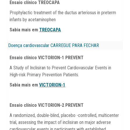
Ensaio clínico TREOCAPA
Prophylactic treatment of the ductus arteriosus in preterm
infants by acetaminophen
Sabia mais em
TREOCAPA
Doença cardiovascular
CARREGUE PARA FECHAR
Ensaio clínico VICTORION-1 PREVENT
A Study of Inclisiran to Prevent Cardiovascular Events in
High-risk Primary Prevention Patients.
Sabia mais em
VICTORION-1
Ensaio clínico VICTORION-2 PREVENT
A randomized, double-blind, placebo -controlled, multicenter
trial, assessing the impact of inclisiran on major adverse
cardiovascular events in participants with established