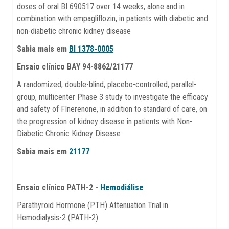
doses of oral BI 690517 over 14 weeks, alone and in
combination with empagliflozin, in patients with diabetic and
non-diabetic chronic kidney disease
Sabia mais em
BI 1378-0005
Ensaio clínico BAY 94-8862/21177
A randomized, double-blind, placebo-controlled, parallel-
group, multicenter Phase 3 study to investigate the efficacy
and safety of FInerenone, in addition to standard of care, on
the progression of kidney disease in patients with Non-
Diabetic Chronic Kidney Disease
Sabia mais em
21177
Ensaio clínico PATH-2 -
Hemodiálise
Parathyroid Hormone (PTH) Attenuation Trial in
Hemodialysis-2 (PATH-2)