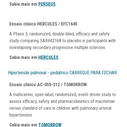
Sabia mais em
PERSEUS
Ensaio clínico HERCULES / EFC1645
A Phase 3, randomized, double-blind, efficacy and safety
study comparing SAR442168 to placebo in participants with
nonrelapsing secondary progressive multiple sclerosis
Sabia mais em
HERCULES
Hipertensão pulmonar - pediátrico
CARREGUE PARA FECHAR
Ensaio clínico
AC-055-312 / TOMORROW
A multicenter, open-label, randomized, event-driven study to
assess efficacy, safety and pharmacokinetics of macitentan
versus standard of care in children with pulmonary arterial
hypertension
Sabia mais em
TOMORROW