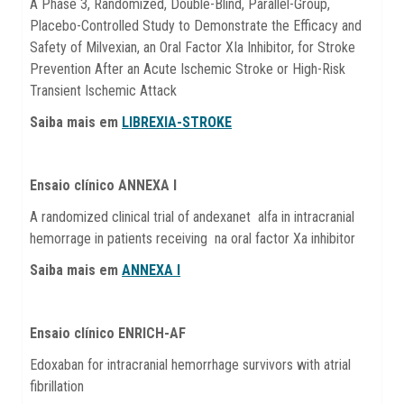
A Phase 3, Randomized, Double-Blind, Parallel-Group,
Placebo-Controlled Study to Demonstrate the Efficacy and
Safety of Milvexian, an Oral Factor XIa Inhibitor, for Stroke
Prevention After an Acute Ischemic Stroke or High-Risk
Transient Ischemic Attack
Saiba mais em
LIBREXIA-STROKE
Ensaio clínico ANNEXA I
A randomized clinical trial of andexanet alfa in intracranial
hemorrage in patients receiving na oral factor Xa inhibitor
Saiba mais em
ANNEXA I
Ensaio clínico ENRICH-AF
Edoxaban for intracranial hemorrhage survivors with atrial
fibrillation