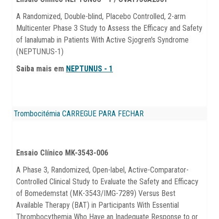
A Randomized, Double-blind, Placebo Controlled, 2-arm
Multicenter Phase 3 Study to Assess the Efficacy and Safety
of Ianalumab in Patients With Active Sjogren's Syndrome
(NEPTUNUS-1)
Saiba mais em
NEPTUNUS - 1
Trombocitémia
CARREGUE PARA FECHAR
Ensaio Clínico MK-3543-006
A Phase 3, Randomized, Open-label, Active-Comparator-
Controlled Clinical Study to Evaluate the Safety and Efficacy
of Bomedemstat (MK-3543/IMG-7289) Versus Best
Available Therapy (BAT) in Participants With Essential
Thrombocythemia Who Have an Inadequate Response to or