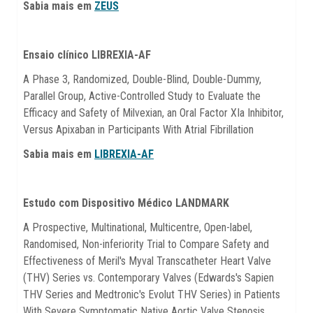
Sabia mais em
ZEUS
Ensaio clínico LIBREXIA-AF
A Phase 3, Randomized, Double-Blind, Double-Dummy,
Parallel Group, Active-Controlled Study to Evaluate the
Efficacy and Safety of Milvexian, an Oral Factor XIa Inhibitor,
Versus Apixaban in Participants With Atrial Fibrillation
Sabia mais em
LIBREXIA-AF
Estudo com Dispositivo Médico LANDMARK
A Prospective, Multinational, Multicentre, Open-label,
Randomised, Non-inferiority Trial to Compare Safety and
Effectiveness of Meril's Myval Transcatheter Heart Valve
(THV) Series vs. Contemporary Valves (Edwards's Sapien
THV Series and Medtronic's Evolut THV Series) in Patients
With Severe Symptomatic Native Aortic Valve Stenosis