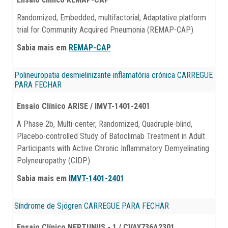
Randomized, Embedded, multifactorial, Adaptative platform
trial for Community Acquired Pneumonia (REMAP-CAP)
Sabia mais em
REMAP-CAP
Polineuropatia desmielinizante inflamatória crónica
CARREGUE
PARA FECHAR
Ensaio Clínico ARISE / IMVT-1401-2401
A Phase 2b, Multi-center, Randomized, Quadruple-blind,
Placebo-controlled Study of Batoclimab Treatment in Adult
Participants with Active Chronic Inflammatory Demyelinating
Polyneuropathy (CIDP)
Sabia mais em
IMVT-1401-2401
Síndrome de Sjögren
CARREGUE PARA FECHAR
Ensaio Clínico NEPTUNUS - 1 / CVAY736A2301