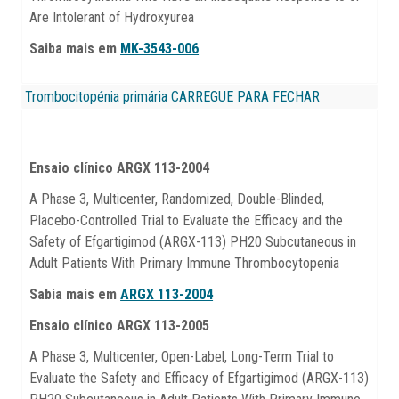
Are Intolerant of Hydroxyurea
Saiba mais em
MK-3543-006
Trombocitopénia primária
CARREGUE PARA FECHAR
Ensaio clínico ARGX 113-2004
A Phase 3, Multicenter, Randomized, Double-Blinded,
Placebo-Controlled Trial to Evaluate the Efficacy and the
Safety of Efgartigimod (ARGX-113) PH20 Subcutaneous in
Adult Patients With Primary Immune Thrombocytopenia
Sabia mais em
ARGX 113-2004
Ensaio clínico ARGX 113-2005
A Phase 3, Multicenter, Open-Label, Long-Term Trial to
Evaluate the Safety and Efficacy of Efgartigimod (ARGX-113)