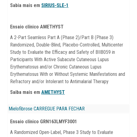
Sabia mais em
SIRIUS-SLE-1
Ensaio clínico AMETHYST
A 2-Part Seamless Part A (Phase 2)/Part B (Phase 3)
Randomized, Double-Blind, Placebo-Controlled, Multicenter
Study to Evaluate the Efficacy and Safety of BIIB059 in
Participants With Active Subacute Cutaneous Lupus
Erythematosus and/or Chronic Cutaneous Lupus
Erythematosus With or Without Systemic Manifestations and
Refractory and/or Intolerant to Antimalarial Therapy
Saiba mais em
AMETHYST
Mielofibrose
CARREGUE PARA FECHAR
Ensaio clínico GRN163LMYF3001
A Randomized Open-Label, Phase 3 Study to Evaluate