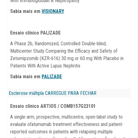
With Immunoglobulin A Nephropathy.
Sabia mais em
VISIONARY
Ensaio clínico PALIZADE
A Phase 2b, Randomized, Controlled Double-blind,
Multicenter Study Comparing the Efficacy and Safety of
Zetomipzomib (KZR-616) 30 mg or 60 mg With Placebo in
Patients With Active Lupus Nephritis
Sabia mais em
PALIZADE
Esclerose múltipla
CARREGUE PARA FECHAR
Ensaio clínico ARTIOS / COMB157G23101
A single-arm, prospective, multicentre, open-label study to
evaluate ofatumumab treatment effectiveness and patient-
reported outcomes in patients with relapsing multiple