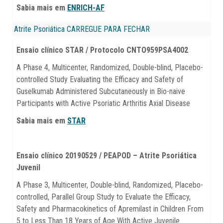
Sabia mais em
ENRICH-AF
Atrite Psoriática
CARREGUE PARA FECHAR
Ensaio clínico STAR / Protocolo CNTO959PSA4002
A Phase 4, Multicenter, Randomized, Double-blind, Placebo-
controlled Study Evaluating the Efficacy and Safety of
Guselkumab Administered Subcutaneously in Bio-naive
Participants with Active Psoriatic Arthritis Axial Disease
Sabia mais em
STAR
Ensaio clínico 20190529 / PEAPOD – Atrite Psoriática
Juvenil
A Phase 3, Multicenter, Double-blind, Randomized, Placebo-
controlled, Parallel Group Study to Evaluate the Efficacy,
Safety and Pharmacokinetics of Apremilast in Children From
5 to Less Than 18 Years of Age With Active Juvenile