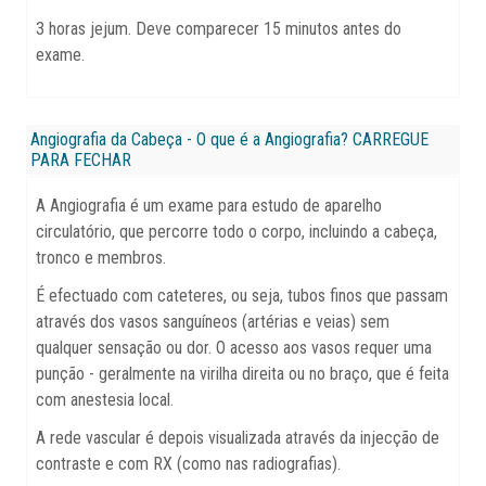
3 horas jejum. Deve comparecer 15 minutos antes do
exame.
Angiografia da Cabeça - O que é a Angiografia?
CARREGUE
PARA FECHAR
A Angiografia é um exame para estudo de aparelho
circulatório, que percorre todo o corpo, incluindo a cabeça,
tronco e membros.
É efectuado com cateteres, ou seja, tubos finos que passam
através dos vasos sanguíneos (artérias e veias) sem
qualquer sensação ou dor. O acesso aos vasos requer uma
punção - geralmente na virilha direita ou no braço, que é feita
com anestesia local.
A rede vascular é depois visualizada através da injecção de
contraste e com RX (como nas radiografias).