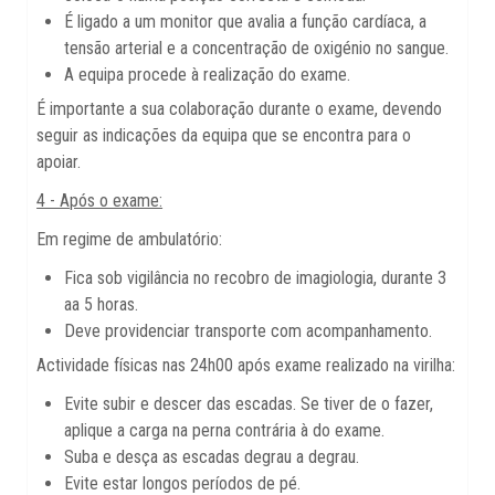
É ligado a um monitor que avalia a função cardíaca, a
tensão arterial e a concentração de oxigénio no sangue.
A equipa procede à realização do exame.
É importante a sua colaboração durante o exame, devendo
seguir as indicações da equipa que se encontra para o
apoiar.
4 - Após o exame:
Em regime de ambulatório:
Fica sob vigilância no recobro de imagiologia, durante 3
aa 5 horas.
Deve providenciar transporte com acompanhamento.
Actividade físicas nas 24h00 após exame realizado na virilha:
Evite subir e descer das escadas. Se tiver de o fazer,
aplique a carga na perna contrária à do exame.
Suba e desça as escadas degrau a degrau.
Evite estar longos períodos de pé.