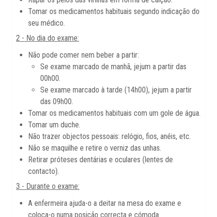
Tomar os medicamentos habituais segundo indicação do
seu médico.
2 - No dia do exame:
Não pode comer nem beber a partir:
Se exame marcado de manhã, jejum a partir das
00h00.
Se exame marcado à tarde (14h00), jejum a partir
das 09h00.
Tomar os medicamentos habituais com um gole de água.
Tomar um duche.
Não trazer objectos pessoais: relógio, fios, anéis, etc.
Não se maquilhe e retire o verniz das unhas.
Retirar próteses dentárias e oculares (lentes de
contacto).
3 - Durante o exame:
A enfermeira ajuda-o a deitar na mesa do exame e
coloca-o numa posição correcta e cómoda.