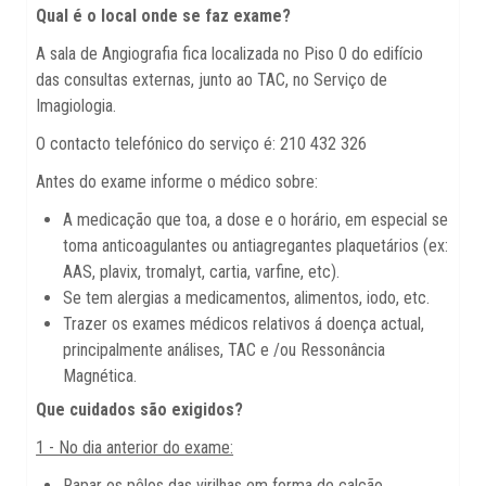
Qual é o local onde se faz exame?
A sala de Angiografia fica localizada no Piso 0 do edifício
das consultas externas, junto ao TAC, no Serviço de
Imagiologia.
O contacto telefónico do serviço é: 210 432 326
Antes do exame informe o médico sobre:
A medicação que toa, a dose e o horário, em especial se
toma anticoagulantes ou antiagregantes plaquetários (ex:
AAS, plavix, tromalyt, cartia, varfine, etc).
Se tem alergias a medicamentos, alimentos, iodo, etc.
Trazer os exames médicos relativos á doença actual,
principalmente análises, TAC e /ou Ressonância
Magnética.
Que cuidados são exigidos?
1 - No dia anterior do exame:
Rapar os pêlos das virilhas em forma de calção.