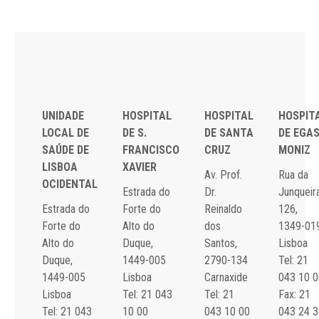
UNIDADE
HOSPITAL
HOSPITAL
HOSPIT
LOCAL DE
DE S.
DE SANTA
DE EGA
SAÚDE DE
FRANCISCO
CRUZ
MONIZ
LISBOA
XAVIER
Av. Prof.
Rua da
OCIDENTAL
Estrada do
Dr.
Junqueira
Estrada do
Forte do
Reinaldo
126,
Forte do
Alto do
dos
1349-01
Alto do
Duque,
Santos,
Lisboa
Duque,
1449-005
2790-134
Tel: 21
1449-005
Lisboa
Carnaxide
043 10 0
Lisboa
Tel: 21 043
Tel: 21
Fax: 21
Tel: 21 043
10 00
043 10 00
043 24 3