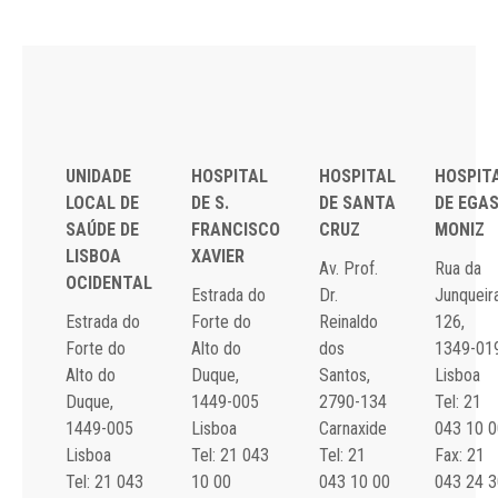
UNIDADE
HOSPITAL
HOSPITAL
HOSPIT
LOCAL DE
DE S.
DE SANTA
DE EGA
SAÚDE DE
FRANCISCO
CRUZ
MONIZ
LISBOA
XAVIER
Av. Prof.
Rua da
OCIDENTAL
Estrada do
Dr.
Junqueira
Estrada do
Forte do
Reinaldo
126,
Forte do
Alto do
dos
1349-01
Alto do
Duque,
Santos,
Lisboa
Duque,
1449-005
2790-134
Tel: 21
1449-005
Lisboa
Carnaxide
043 10 0
Lisboa
Tel: 21 043
Tel: 21
Fax: 21
Tel: 21 043
10 00
043 10 00
043 24 3