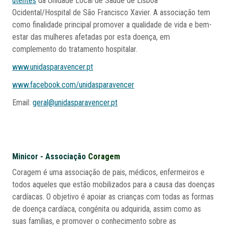
utentes
da Unidade Local de Saúde de Lisboa
Ocidental/Hospital de São Francisco Xavier. A associação tem
como finalidade principal promover a qualidade de vida e bem-
estar das mulheres afetadas por esta doença, em
complemento do tratamento hospitalar.
www.unidasparavencer.pt
www.facebook.com/unidasparavencer
Email:
geral@unidasparavencer.pt
Minicor - Associação
Coragem
Coragem é uma associação de pais, médicos, enfermeiros e
todos aqueles que estão mobilizados para a causa das doenças
cardíacas. O objetivo é apoiar as crianças com todas as formas
de doença cardíaca, congénita ou adquirida, assim como as
suas famílias, e promover o conhecimento sobre as