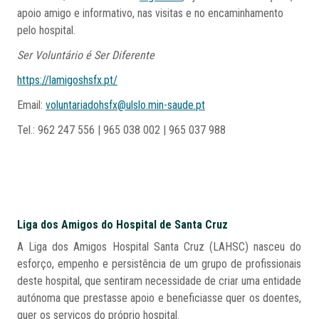
apoio amigo e informativo, nas visitas e no encaminhamento
pelo hospital.
Ser Voluntário é Ser Diferente
https://lamigoshsfx.pt/
Email:
voluntariadohsfx@ulslo.min-saude.pt
Tel.: 962 247 556 | 965 038 002 | 965 037 988
Liga dos Amigos do Hospital de Santa Cruz
A Liga dos Amigos Hospital Santa Cruz (LAHSC) nasceu do
esforço, empenho e persistência de um grupo de profissionais
deste hospital, que sentiram necessidade de criar uma entidade
autónoma que prestasse apoio e beneficiasse quer os doentes,
quer os serviços do próprio hospital.