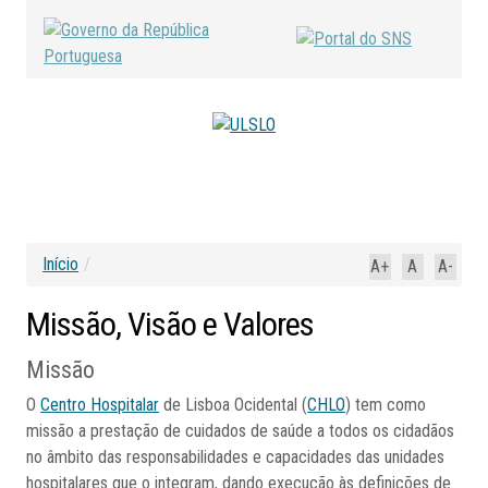
Início
/
A+
A
A-
Missão,
Visão
e
Valores
Missão
O
Centro Hospitalar
de Lisboa Ocidental (
CHLO
) tem como
missão a prestação de cuidados de saúde a todos os cidadãos
no âmbito das responsabilidades e capacidades das unidades
hospitalares que o integram, dando execução às definições de