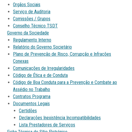
Orgãos Sociais
Serviço de Auditoria
Comissões / Grupos
Conselho Técnico TSDT
Governo da Sociedade
Regulamento Interno
Relatório do Governo Societário
Plano de Prevenção de Risco, Corrupção e Infrações
Conexas
Comunicações de Irregularidades
Código de Ética e de Conduta
Código de Boa Conduta para a Prevenção e Combate ao
Assédio no Trabalho
Contratos Programa
Documentos Legais
Certidões
Declarações Inexistência Incompatibilidades
Lista Prestadores de Serviços
Ficha Técnica do Sítio Eletrónico