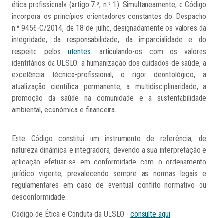
ética profissional» (artigo 7.º, n.º 1). Simultaneamente, o Código
incorpora os princípios orientadores constantes do Despacho
n.º 9456-C/2014, de 18 de julho, designadamente os valores da
integridade, da responsabilidade, da imparcialidade e do
respeito pelos
utentes
, articulando-os com os valores
identitários da ULSLO: a humanização dos cuidados de saúde, a
excelência técnico-profissional, o rigor deontológico, a
atualização científica permanente, a multidisciplinaridade, a
promoção da saúde na comunidade e a sustentabilidade
ambiental, económica e financeira.
Este Código constitui um instrumento de referência, de
natureza dinâmica e integradora, devendo a sua interpretação e
aplicação efetuar-se em conformidade com o ordenamento
jurídico vigente, prevalecendo sempre as normas legais e
regulamentares em caso de eventual conflito normativo ou
desconformidade.
Código de Ética e Conduta da ULSLO -
consulte aqui