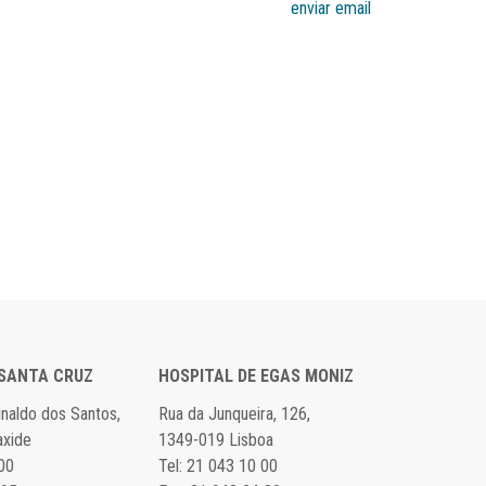
enviar email
 SANTA CRUZ
HOSPITAL DE EGAS MONIZ
einaldo dos Santos,
Rua da Junqueira, 126,
axide
1349-019 Lisboa
 00
Tel: 21 043 10 00