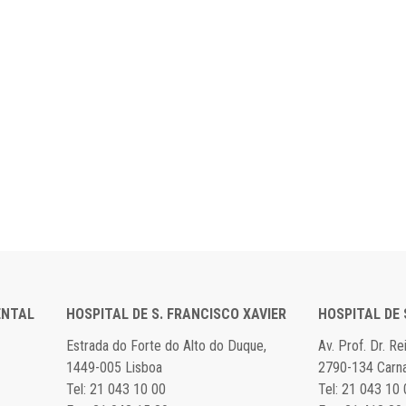
ENTAL
HOSPITAL DE S. FRANCISCO XAVIER
HOSPITAL DE
Estrada do Forte do Alto do Duque,
Av. Prof. Dr. R
1449-005 Lisboa
2790-134 Carn
Tel: 21 043 10 00
Tel: 21 043 10