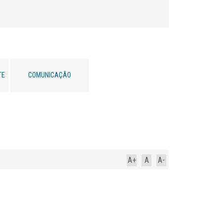
TE
COMUNICAÇÃO
A+
A
A-