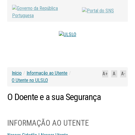
Início
/
Informação ao Utente
/
A+
A
A-
O Utente no ULSLO
O
Doente
e
a
sua
Segurança
INFORMAÇÃO AO UTENTE