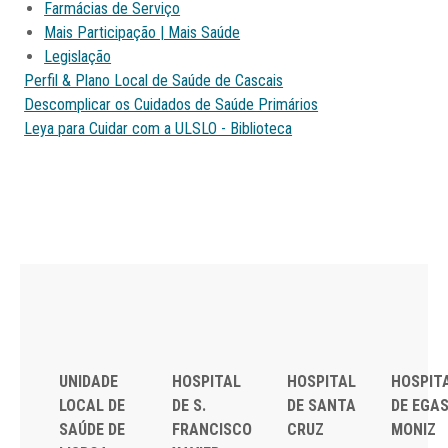
Farmácias de Serviço
Mais Participação | Mais Saúde
Legislação
Perfil & Plano Local de Saúde de Cascais
Descomplicar os Cuidados de Saúde Primários
Leya para Cuidar com a ULSLO - Biblioteca
UNIDADE
HOSPITAL
HOSPITAL
HOSPIT
LOCAL DE
DE S.
DE SANTA
DE EGA
SAÚDE DE
FRANCISCO
CRUZ
MONIZ