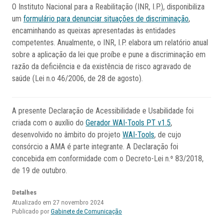
O Instituto Nacional para a Reabilitação (INR, I.P.), disponibiliza
um
formulário para denunciar situações de discriminação
,
encaminhando as queixas apresentadas às entidades
competentes. Anualmente, o INR, I.P. elabora um relatório anual
sobre a aplicação da lei que proíbe e pune a discriminação em
razão da deficiência e da existência de risco agravado de
saúde (Lei n.o 46/2006, de 28 de agosto).
A presente Declaração de Acessibilidade e Usabilidade foi
criada com o auxílio do
Gerador WAI-Tools PT v1.5
,
desenvolvido no âmbito do projeto
WAI-Tools
, de cujo
consórcio a AMA é parte integrante. A Declaração foi
concebida em conformidade com o Decreto-Lei n.º 83/2018,
de 19 de outubro.
Detalhes
Atualizado em 27 novembro 2024
Publicado por
Gabinete de Comunicação