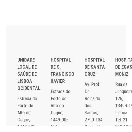
UNIDADE
HOSPITAL
HOSPITAL
HOSPIT
LOCAL DE
DE S.
DE SANTA
DE EGA
SAÚDE DE
FRANCISCO
CRUZ
MONIZ
LISBOA
XAVIER
Av. Prof.
Rua da
OCIDENTAL
Estrada do
Dr.
Junqueira
Estrada do
Forte do
Reinaldo
126,
Forte do
Alto do
dos
1349-01
Alto do
Duque,
Santos,
Lisboa
Duque,
1449-005
2790-134
Tel: 21
1449-005
Lisboa
Carnaxide
043 10 0