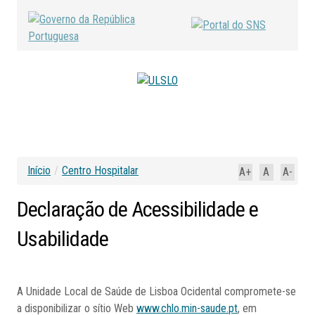
Início
/
Centro Hospitalar
A+
A
A-
Declaração
de
Acessibilidade
e
Usabilidade
A Unidade Local de Saúde de Lisboa Ocidental compromete-se
a disponibilizar o sítio Web
www.chlo.min-saude.pt
, em