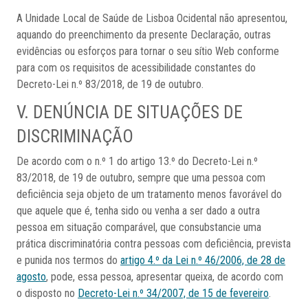
A Unidade Local de Saúde de Lisboa Ocidental não apresentou,
aquando do preenchimento da presente Declaração, outras
evidências ou esforços para tornar o seu sítio Web conforme
para com os requisitos de acessibilidade constantes do
Decreto-Lei n.º 83/2018, de 19 de outubro.
V. DENÚNCIA DE SITUAÇÕES DE
DISCRIMINAÇÃO
De acordo com o n.º 1 do artigo 13.º do Decreto-Lei n.º
83/2018, de 19 de outubro, sempre que uma pessoa com
deficiência seja objeto de um tratamento menos favorável do
que aquele que é, tenha sido ou venha a ser dado a outra
pessoa em situação comparável, que consubstancie uma
prática discriminatória contra pessoas com deficiência, prevista
e punida nos termos do
artigo 4.º da Lei n.º 46/2006, de 28 de
agosto
, pode, essa pessoa, apresentar queixa, de acordo com
o disposto no
Decreto-Lei n.º 34/2007, de 15 de fevereiro
.