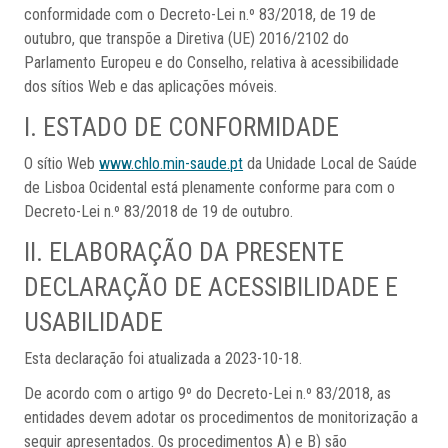
conformidade com o Decreto-Lei n.º 83/2018, de 19 de
outubro, que transpõe a Diretiva (UE) 2016/2102 do
Parlamento Europeu e do Conselho, relativa à acessibilidade
dos sítios Web e das aplicações móveis.
I. ESTADO DE CONFORMIDADE
O sítio Web
www.chlo.min-saude.pt
da Unidade Local de Saúde
de Lisboa Ocidental está plenamente conforme para com o
Decreto-Lei n.º 83/2018 de 19 de outubro.
II. ELABORAÇÃO DA PRESENTE
DECLARAÇÃO DE ACESSIBILIDADE E
USABILIDADE
Esta declaração foi atualizada a 2023-10-18.
De acordo com o artigo 9º do Decreto-Lei n.º 83/2018, as
entidades devem adotar os procedimentos de monitorização a
seguir apresentados. Os procedimentos A) e B) são