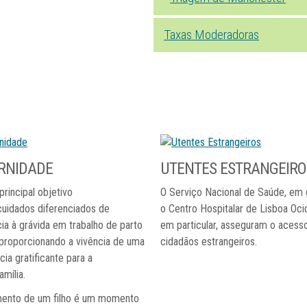
Taxas Moderadoras
RNIDADE
UTENTES
ESTRANGEIRO
principal objetivo
O Serviço Nacional de Saúde, em g
cuidados diferenciados de
o Centro Hospitalar de Lisboa Ocid
ia à grávida em trabalho de parto
em particular, asseguram o acess
 proporcionando a vivência de uma
cidadãos estrangeiros.
cia gratificante para a
amília.
mento de um filho é um momento