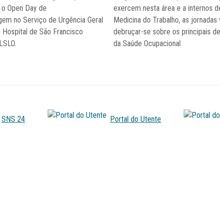
 o Open Day de
exercem nesta área e a internos d
em no Serviço de Urgência Geral
Medicina do Trabalho, as jornadas
 Hospital de São Francisco
debruçar-se sobre os principais de
LSLO.
da Saúde Ocupacional
SNS 24
Portal do Utente