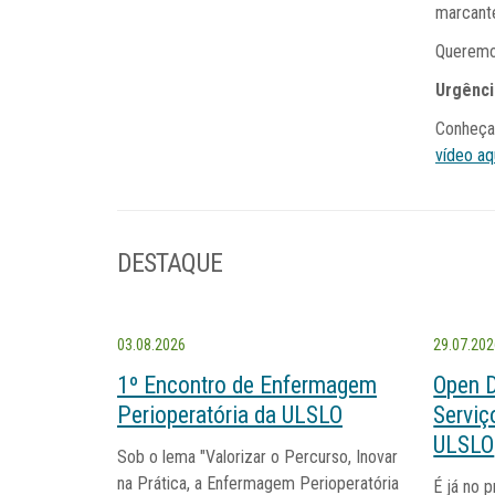
marcante
Queremos
Urgênci
Conheça 
vídeo aq
DESTAQUE
03.08.2026
29.07.20
1º Encontro de Enfermagem
Open 
Perioperatória da ULSLO
Serviç
ULSLO
Sob o lema "Valorizar o Percurso, Inovar
na Prática, a Enfermagem Perioperatória
É já no 