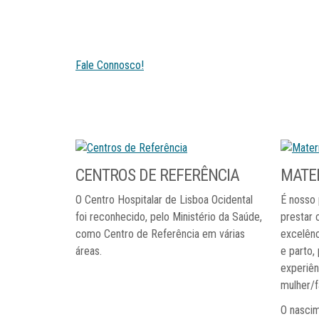
Fale Connosco!
CENTROS
DE
REFERÊNCIA
MATE
O Centro Hospitalar de Lisboa Ocidental
É nosso 
foi reconhecido, pelo Ministério da Saúde,
prestar 
como Centro de Referência em várias
excelênc
áreas.
e parto,
experiên
mulher/f
O nasci