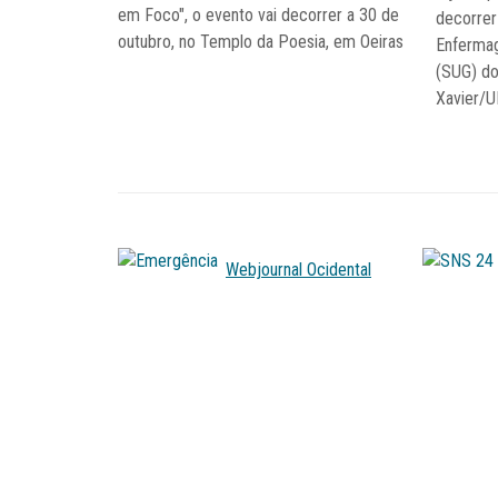
em Foco", o evento vai decorrer a 30 de
decorrer
outubro, no Templo da Poesia, em Oeiras
Enfermag
(SUG) do
Xavier/U
Webjournal Ocidental