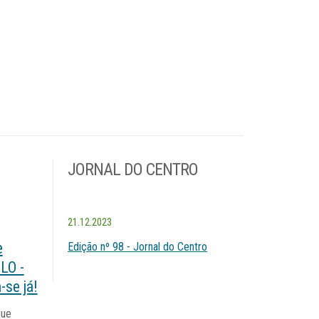
JORNAL DO CENTRO
21.12.2023
e
Edição nº 98 - Jornal do Centro
LO -
-se já!
que