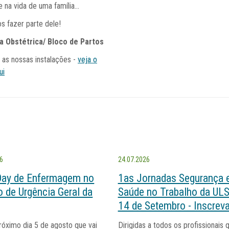
 na vida de uma família...
 fazer parte dele!
a Obstétrica/ Bloco de Partos
as nossas instalações -
veja o
ui
26
24.07.2026
Day de Enfermagem no
1as Jornadas Segurança 
o de Urgência Geral da
Saúde no Trabalho da ULS
14 de Setembro - Inscreva
próximo dia 5 de agosto que vai
Dirigidas a todos os profissionais 