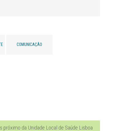
TE
COMUNICAÇÃO
is próximo da Unidade Local de Saúde Lisboa