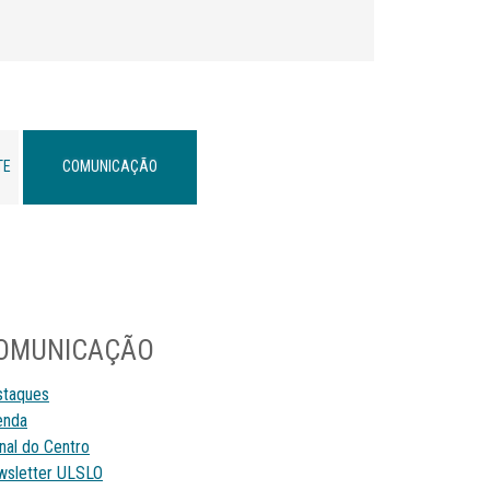
TE
COMUNICAÇÃO
OMUNICAÇÃO
staques
enda
nal do Centro
sletter ULSLO