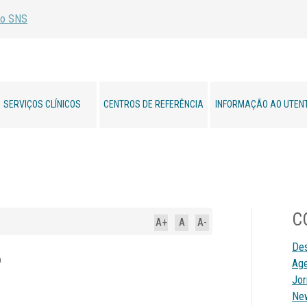
SERVIÇOS CLÍNICOS
CENTROS DE REFERÊNCIA
INFORMAÇÃO AO UTEN
C
A+
A
A-
De
o
Ag
Jor
New