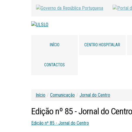
INÍCIO
CENTRO HOSPITALAR
CONTACTOS
Início
/
Comunicação
/
Jornal do Centro
Edição
nº
85
-
Jornal
do
Centr
Edição nº 85 - Jornal do Centro