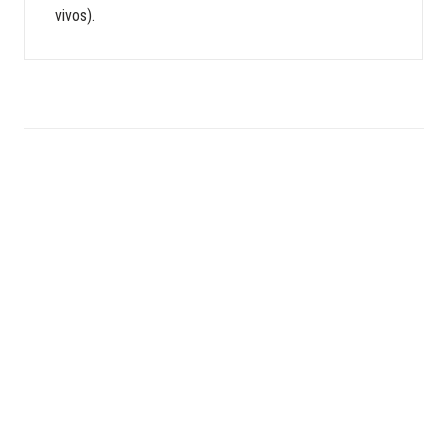
vivos).