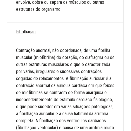
envolve, cobre ou separa os músculos ou outras
estruturas do organismo.
Fibrilhação
Contração anormal, não coordenada, de uma fibrilha
muscular (miofibrilha) do coração, do diafragma ou de
outras estruturas musculares e que é caracterizada
por várias, irregulares e sucessivas contrações
seguidas de relaxamentos. A fibrilhação auricular é a
contração anormal da aurícula cardíaca em que feixes
de miofibrilhas se contraem de forma anárquica e
independentemente do estímulo cardíaco fisiológico,
o que pode suceder em várias situações patológicas;
a fibrilhação auricular é a causa habitual da arritmia
completa. A fibrilhação dos ventrículos cardíacos
(fibrilhação ventricular) é causa de uma arritmia muito