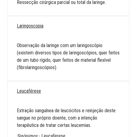
Ressecção cirúrgica parcial ou total da laringe.
Laringoscopia
Observação da laringe com um laringoscópio
(existem diversos tipos de laringoscópios, quer feitos
de um tubo rígido, quer feitos de material flexível
(fibrolaringoscópios).
Leucaférese
Extração sanguínea de leucócitos e reinjeção deste
sangue no próprio doente, com a intenção
terapêutica de tratar certas leucemias.
Sinónimos
- Leucaferese