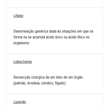
Litíase
Denominação genérica dada às situações em que se
forma ou se acumula ácido úrico ou ácido lítico no
organismo.
Lobectomia
Ressecção cirúrgica de um lobo de um órgão
(pulmão, tiroideia, cérebro, fígado).
Luxação