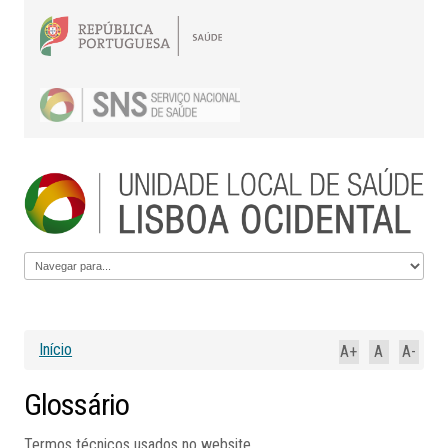
Início
A+
A
A-
Glossário
Termos técnicos usados no website