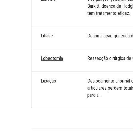
Burkitt, doença de Hodg
tem tratamento eficaz.
Litíase
Denominação genérica da
Lobectomia
Ressecção cirúrgica de u
Luxação
Deslocamento anormal da
articulares perdem tota
parcial.