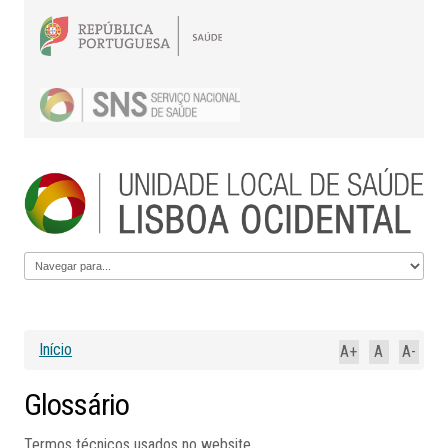
Início
A+
A
A-
Glossário
Termos técnicos usados no website