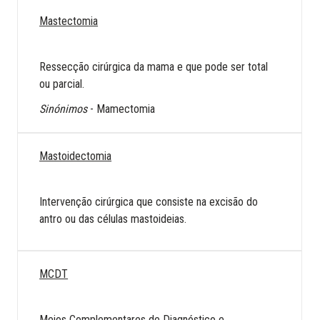
Mastectomia
Ressecção cirúrgica da mama e que pode ser total
ou parcial.
Sinónimos
- Mamectomia
Mastoidectomia
Intervenção cirúrgica que consiste na excisão do
antro ou das células mastoideias.
MCDT
Meios Complementares de Diagnóstico e