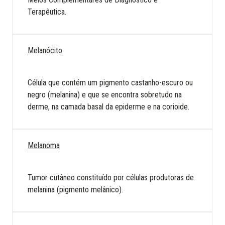
Terapêutica.
Melanócito
Célula que contém um pigmento castanho-escuro ou
negro (melanina) e que se encontra sobretudo na
derme, na camada basal da epiderme e na corioide.
Melanoma
Tumor cutâneo constituído por células produtoras de
melanina (pigmento melânico).