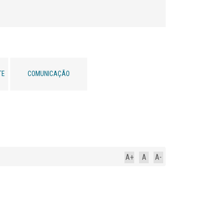
TE
COMUNICAÇÃO
A+
A
A-