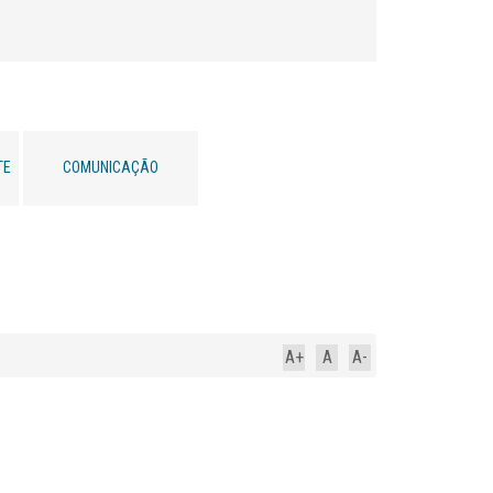
TE
COMUNICAÇÃO
A+
A
A-