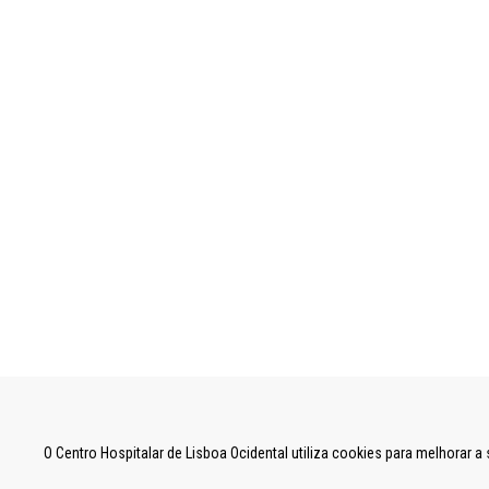
UNIDADE LOCAL DE SAÚDE DE LISBOA OCID
O Centro Hospitalar de Lisboa Ocidental utiliza cookies para melhorar 