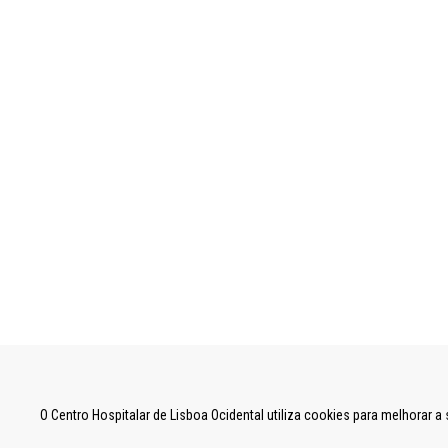
UNIDADE LOCAL DE SAÚDE DE LISBOA OCID
O Centro Hospitalar de Lisboa Ocidental utiliza cookies para melhorar 