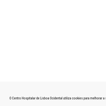
UNIDADE LOCAL DE SAÚDE DE LISBOA OCID
O Centro Hospitalar de Lisboa Ocidental utiliza cookies para melhorar 