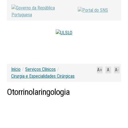
Início
/
Serviços Clínicos
/
A+
A
A-
Cirurgia e Especialidades Cirúrgicas
Otorrinolaringologia