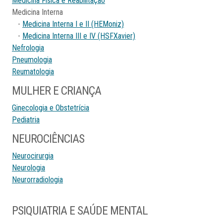
Medicina Física e Reabilitação
Medicina Interna
-
Medicina Interna I e II (HEMoniz)
-
Medicina Interna III e IV (HSFXavier)
Nefrologia
Pneumologia
Reumatologia
MULHER E CRIANÇA
Ginecologia e Obstetrícia
Pediatria
NEUROCIÊNCIAS
Neurocirurgia
Neurologia
Neurorradiologia
PSIQUIATRIA E SAÚDE MENTAL